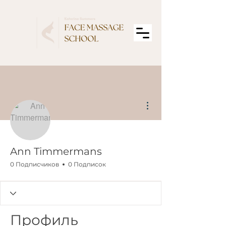
Другие действия
Ann Timmermans
0 Подписчиков
0 Подписок
Профиль