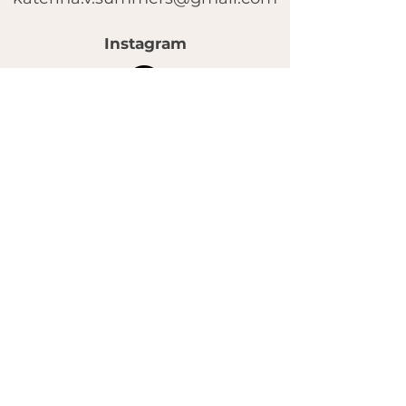
Instagram
© 2025 by FACE MASSAGE SCHOOL.