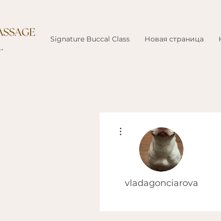
Signature Buccal Class
Новая страница
Другие действия
vladagonciarova