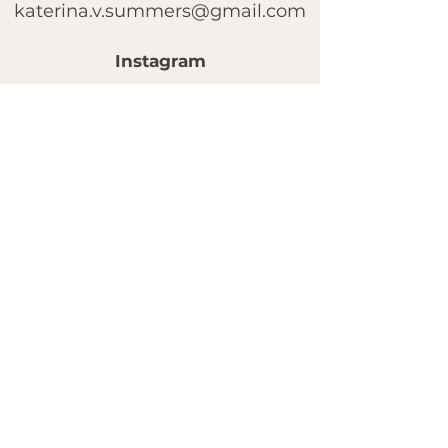
katerina.v.summers@gmail.com
Instagram