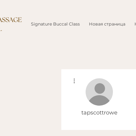
Signature Buccal Class
Новая страница
Другие действия
tapscottrowe