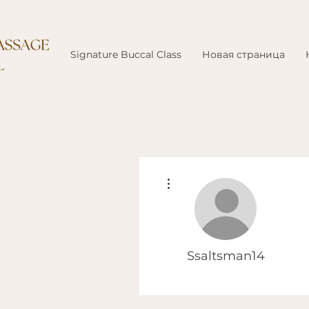
Signature Buccal Class
Новая страница
Другие действия
Ssaltsman14