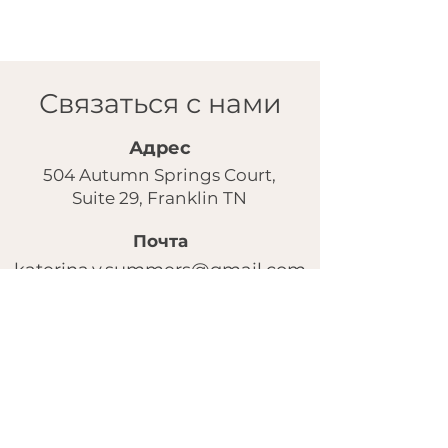
Связаться с нами
Адрес
504 Autumn Springs Court,
Suite 29, Franklin TN
Почта
katerina.v.summers@gmail.com
Instagram