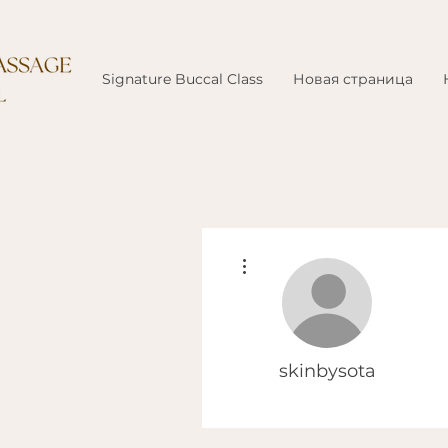
Signature Buccal Class
Новая страница
Другие действия
skinbysota