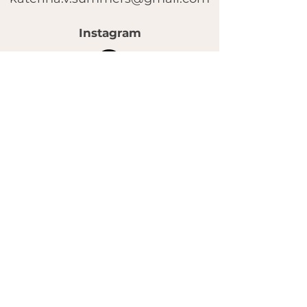
Instagram
© 2025 by FACE MASSAGE SCHOOL.