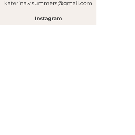
katerina.v.summers@gmail.com
Instagram