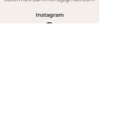
Instagram
© 2025 by FACE MASSAGE SCHOOL.