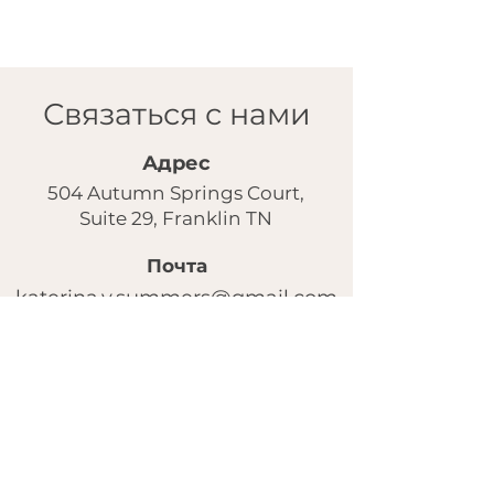
Связаться с нами
Адрес
504 Autumn Springs Court,
Suite 29, Franklin TN
Почта
katerina.v.summers@gmail.com
Instagram