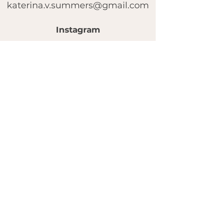
katerina.v.summers@gmail.com
Instagram