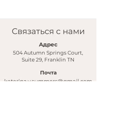
Связаться с нами
Адрес
504 Autumn Springs Court,
Suite 29, Franklin TN
Почта
katerina.v.summers@gmail.com
Instagram