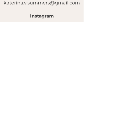
katerina.v.summers@gmail.com
Instagram