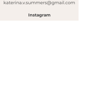
katerina.v.summers@gmail.com
Instagram