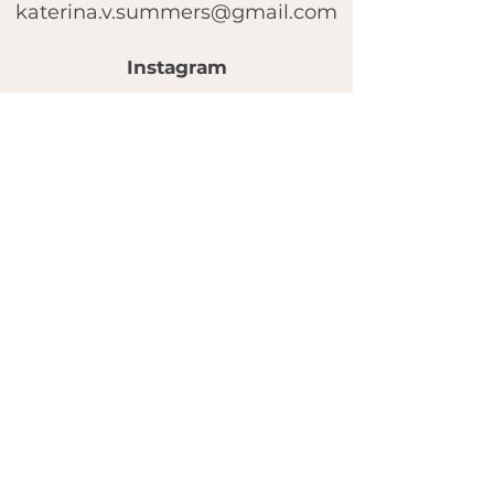
katerina.v.summers@gmail.com
Instagram