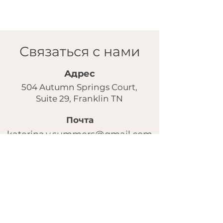
Связаться с нами
Адрес
504 Autumn Springs Court,
Suite 29, Franklin TN
Почта
katerina.v.summers@gmail.com
Instagram