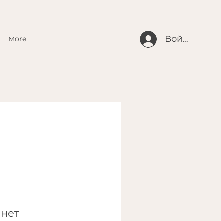
Войти
More
 нет