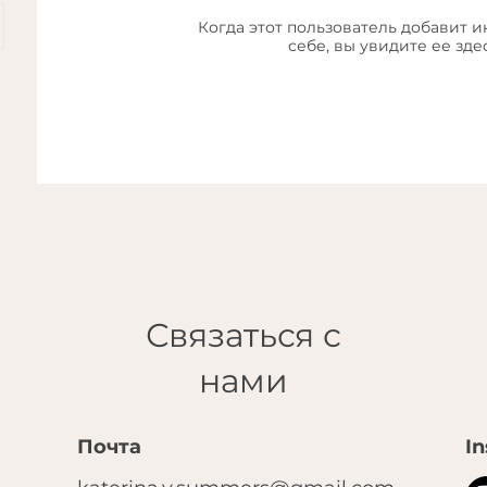
Когда этот пользователь добавит 
себе, вы увидите ее здес
Связаться с
нами
Почта
I