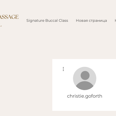
Signature Buccal Class
Новая страница
Другие действия
christie.goforth