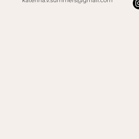
katerina.v.summers@gmail.com