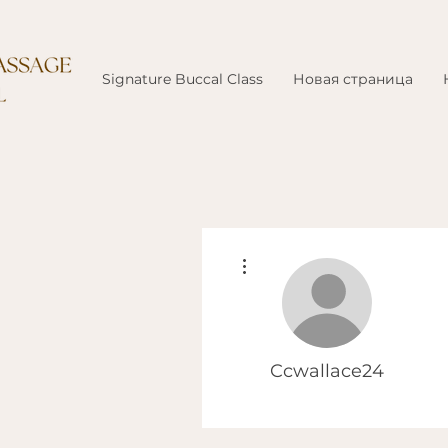
Signature Buccal Class
Новая страница
Другие действия
Ccwallace24