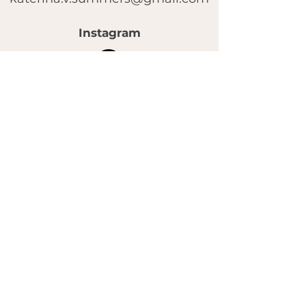
Instagram
© 2025 by FACE MASSAGE SCHOOL.