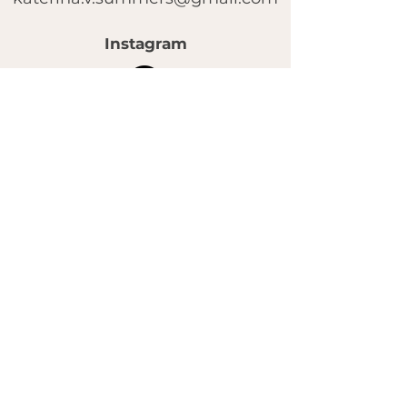
Instagram
© 2025 by FACE MASSAGE SCHOOL.