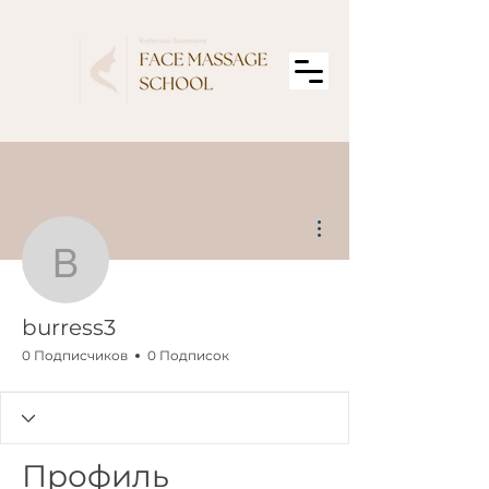
Другие действия
burress3
burress3
0 Подписчиков
0 Подписок
Профиль