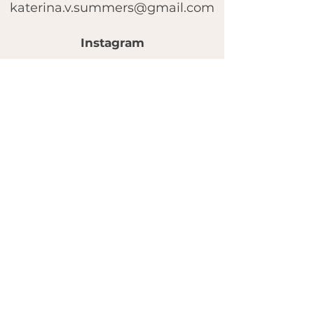
katerina.v.summers@gmail.com
Instagram